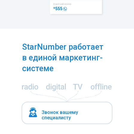
Короткий номер
*555
StarNumber работает
в единой маркетинг-
системе
Звонок вашему
специалисту