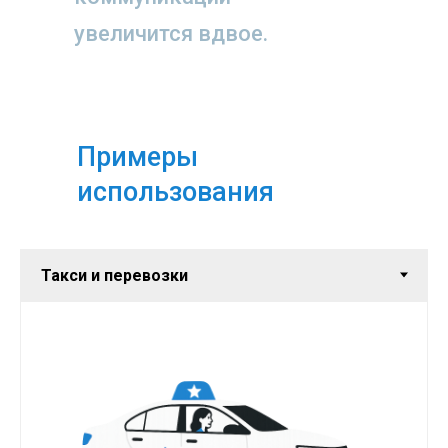
увеличится вдвое.
Примеры
использования