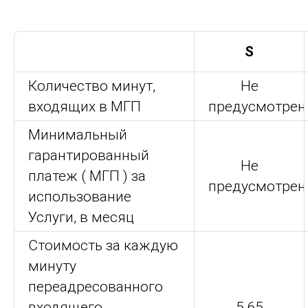
S
Количество минут,
Не
входящих в МГП
предусмотрен
Минимальный
гарантированный
Не
платеж ( МГП ) за
предусмотрен
использование
Услуги, в месяц
Стоимость за каждую
минуту
переадресованного
входящего
5,65