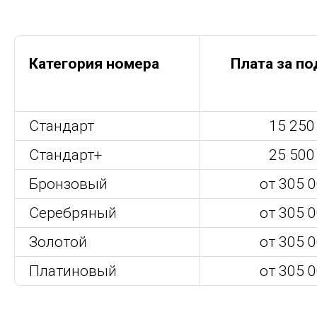
Категория номера
Плата за п
Стандарт
15 250 
Стандарт+
25 500 
Бронзовый
от 305 0
Серебряный
от 305 0
Золотой
от 305 0
Платиновый
от 305 0