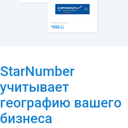
Короткий номер
*555
StarNumber
учитывает
географию вашего
бизнеса