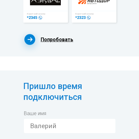
Короткий номер
Короткий номер
*2345
*2323
Попробовать
Пришло время
подключиться
Ваше имя