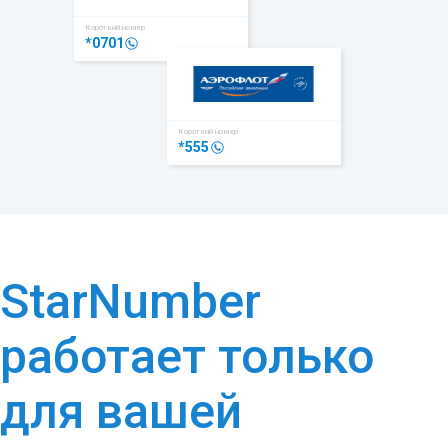
Короткий номер
*0701
Короткий номер
*555
StarNumber
работает только
для вашей